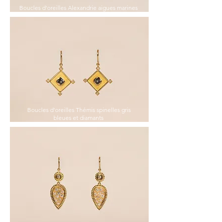
Boucles d'oreilles Alexandrie aigues marines
Boucles d'oreilles Thémis spinelles gris
bleues et diamants