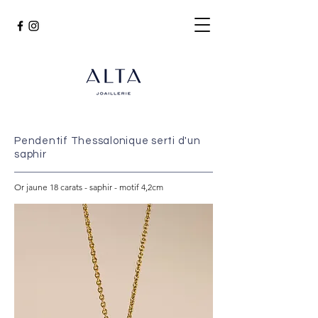
Pendentif Thessalonique serti d'un
saphir
Or jaune 18 carats - saphir - motif 4,2cm