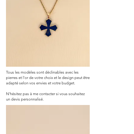
Tous les modèles sont déclinables avec les
pierres et l'or de votre choix et le design peut être
adapté selon vos envies et votre budget.
N'hésitez pas à me contacter si vous souhaitez
un devis personnalisé.