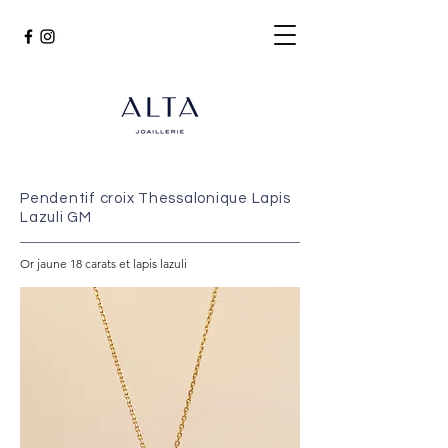
Pendentif croix Thessalonique Lapis
Lazuli GM
Or jaune 18 carats et lapis lazuli