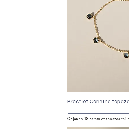
Bracelet Corinthe topaz
Or jaune 18 carats et topazes tail