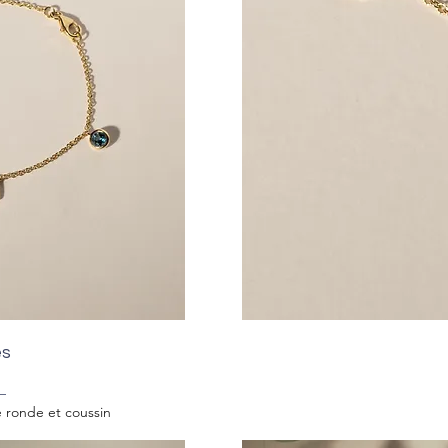
es
le ronde et coussin