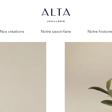
Nos créations
Notre savoir-faire
Notre histoire