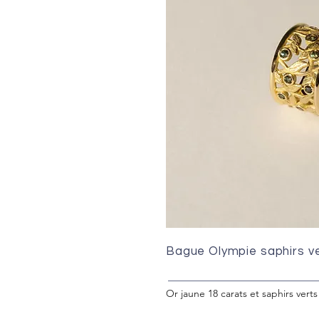
Bague Olympie saphirs v
Or jaune 18 carats et saphirs verts