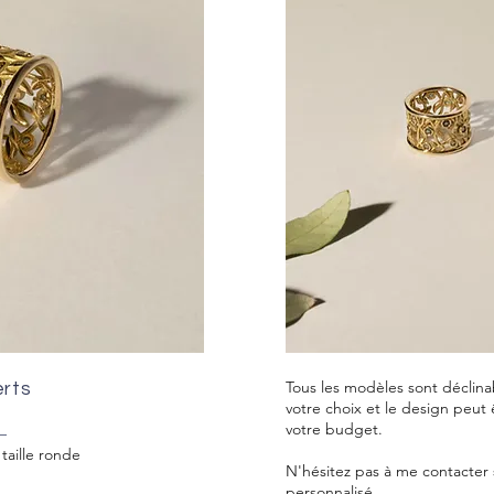
Tous les modèles sont déclinab
erts
votre choix et le design peut 
votre budget.
 taille ronde
N'hésitez pas à me contacter 
personnalisé.